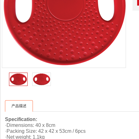
产品描述
Specification:
·Dimensions: 40 x 8cm
·Packing Size: 42 x 42 x 53cm / 6pcs
·Net weight: 1.1kg