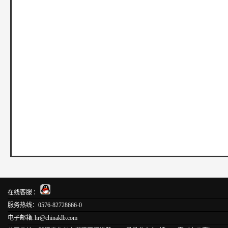
在线客服 ：
服务热线：0576-82728666-0
电子邮箱: hr@chinaklb.com