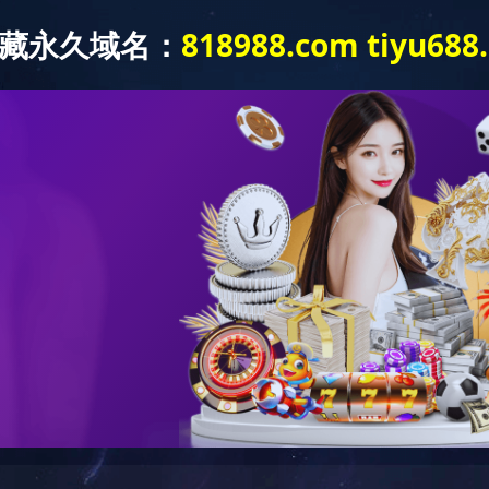
网站首页
关于我们
产品中心