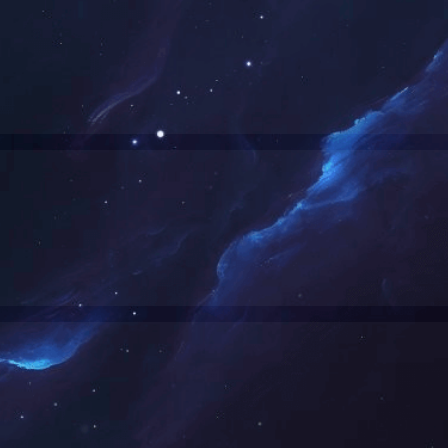
行业新闻
未查询到任何数据!
学路185-1号景龙中心2幢1001室（办公