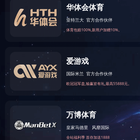
首页
>>
新闻中心
>>
行业新闻
在线客服 ：
服务热线：0576-82728666-0
电子邮箱: hr@chinaklb.com
公司地址：浙江省台州市椒江区闻
室）
友情链接：